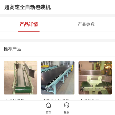
超高速全自动包装机
产品详情
产品参数
推荐产品
立袋输送机
橡胶带大输送机
立袋复检秤
首页
客服